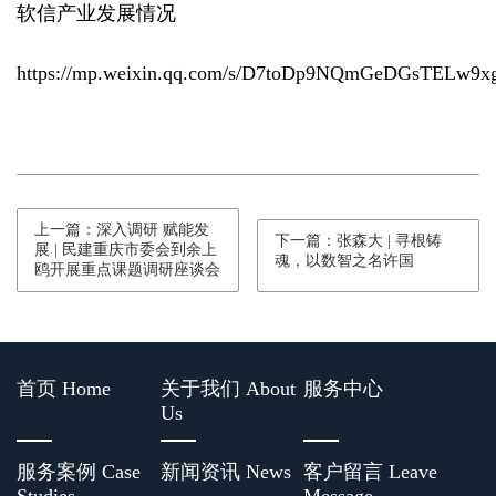
软信产业发展情况
https://mp.weixin.qq.com/s/D7toDp9NQmGeDGsTELw9x
上一篇：深入调研 赋能发
下一篇：张森大 | 寻根铸
展 | 民建重庆市委会到余上
魂，以数智之名许国
鸥开展重点课题调研座谈会
首页 Home
关于我们 About
服务中心
Us
服务案例 Case
新闻资讯 News
客户留言 Leave