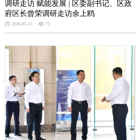
调研走访 赋能发展 | 区委副书记、区政
府区长曾荣调研走访余上鸥
2026-05-15
73