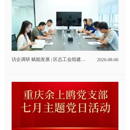
访企调研 赋能发展 | 区总工会组建办
2026-08-06
负责人凌波调研走访余上鸥