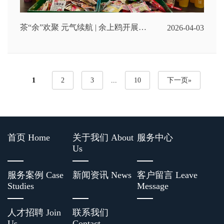
茶“余”欢聚 元气续航 | 余上鸥开展员
2026-04-03
工下午茶活动
1
2
3
...
10
下一页»
首页 Home
关于我们 About
服务中心
Us
服务案例 Case
新闻资讯 News
客户留言 Leave
Studies
Message
人才招聘 Join
联系我们
Us
Contact