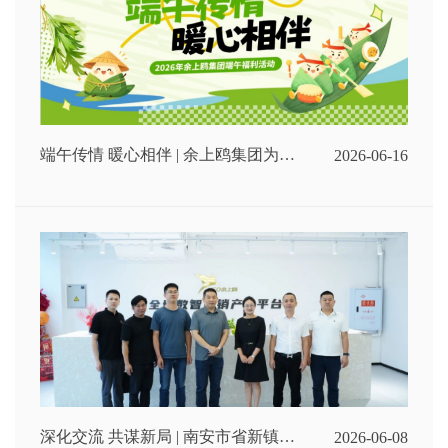
端午传情 暖心相伴 | 余上鸥集团为全
2026-06-16
体员工发放端午节福利
深化交流 共谋新局 | 南安市省新镇招
2026-06-08