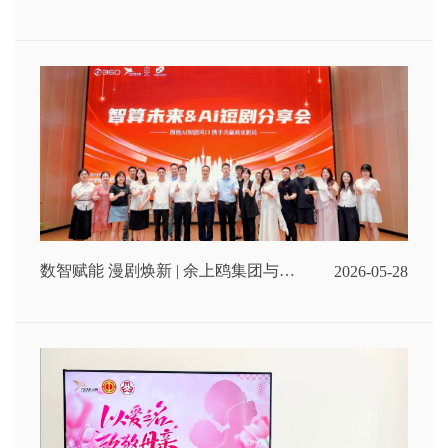
商考察团到余上鸥参观调研
数智赋能 漫剧焕新 | 余上鸥集团与
2026-05-28
360集团共同举办漫剧分享会