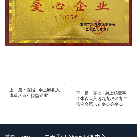
上一篇：喜报 | 余上鸥拟入
下一篇：喜报 | 余上鸥董事
库重庆市科技型企业
长张森大入选九龙坡区青年
联合会第六届委员会委员