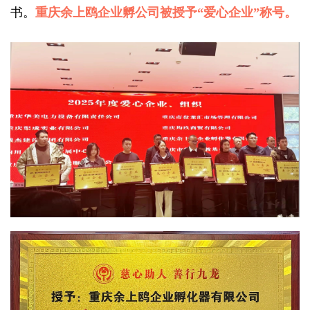
书。
重庆余上鸥企业孵公司被授予“爱心企业”称号。