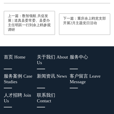
上一篇：数智领航 共促发
下一篇：重庆余上鸥党支部
展 | 道真县委常委、县委办
开展2月主题党日活动
主任明跃一行到余上鸥参观
调研
首页 Home
关于我们 About
服务中心
Us
服务案例 Case
新闻资讯 News
客户留言 Leave
Studies
Message
人才招聘 Join
联系我们
Us
Contact