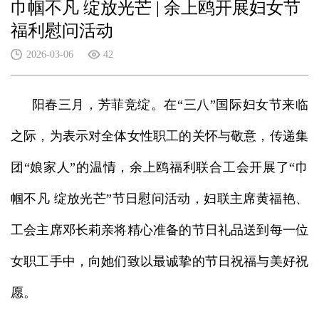
巾帼不凡 绽放光芒 | 余上鸥开展妇女节
福利慰问活动
2026-03-06
42
阳春三月，芳菲竞绽。在“三八”国际妇女节来临
之际，为表示对全体女性职工的关怀与敬意，传递集
团“娘家人”的温情，余上鸥福利联合工会开展了“巾
帼不凡 绽放光芒”节日慰问活动，妇联主席黄福艳、
工会主席邓长莉亲将精心准备的节日礼品送到每一位
女职工手中，向她们致以最诚挚的节日祝福与美好祝
愿。